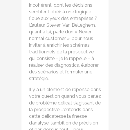
incohérent, dont les décisions
semblent obéir à une logique
floue aux yeux des entreprises ?
L’auteur Steven Van Belleghem,
quant à lui, parle d’un « Never
normal customer », pour nous
inviter à enrichir les schémas
traditionnels de la prospective
qui consiste – je le rappelle – à
réaliser des diagnostics, élaborer
des scénarios et formuler une
stratégie.
Il y a un élément de réponse dans
votre question quand vous parlez
de problème délicat s’agissant de
la prospective. J’entends dans
cette délicatesse la finesse
d’analyse, l’ambition de précision
et par-dessus tout – pour