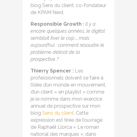
blog Sens du client, co-fondateur
de KPAM Next.
Responsible Growth :
Il y a
encore quelques années, le digital
semblait fixer le cap … mais
aujourd’hui : comment résoudre le
problème délicat de la
prospective ?
Thierry Spencer :
Les
professionnels doivent se faire à
l’idée d’un monde en mouvement,
d’un client « en playlist » comme
je le nomme dans mon exercice
annuel de prospective sur mon
blog
Sens du client
. Cette
expression est tirée de l’ouvrage
de Raphaël Llorca « Le roman
national des marques », dans