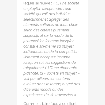
lequel j’ai relevé :
« (…) une société
en playlist, comprendre : une
société qui voit des individus
sélectionner et agréger des
éléments culturels de leurs choix,
selon des critères purement
subjectifs et sur le mode de la
juxtaposition (comme lorsqu’on
constitue soi-même sa playlist
individuelle) ou de la compétition
librement acceptée (comme
lorsqu’on suit les suggestions de
l’algorithme). (…) D’une étonnante
plasticité, la « société en playlist »
voit par ailleurs son contenu
évoluer dans le temps, au gré des
différents moods ou des
expériences de vie traversées. ».
Comment faire face à ce client