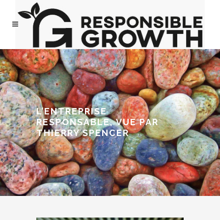
L’ENTREPRISE
RESPONSABLE, VUE PAR
THIERRY SPENCER