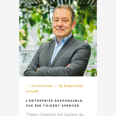
In
Interviews
By
Responsible
Growth
L’ENTREPRISE RESPONSABLE,
VUE PAR THIERRY SPENCER
Thierry Spencer, est l’auteur du