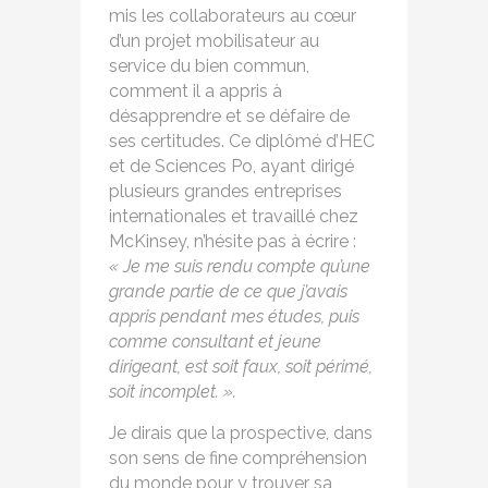
mis les collaborateurs au cœur
d’un projet mobilisateur au
service du bien commun,
comment il a appris à
désapprendre et se défaire de
ses certitudes. Ce diplômé d’HEC
et de Sciences Po, ayant dirigé
plusieurs grandes entreprises
internationales et travaillé chez
McKinsey, n’hésite pas à écrire :
« Je me suis rendu compte qu’une
grande partie de ce que j’avais
appris pendant mes études, puis
comme consultant et jeune
dirigeant, est soit faux, soit périmé,
soit incomplet. ».
Je dirais que la prospective, dans
son sens de fine compréhension
du monde pour y trouver sa