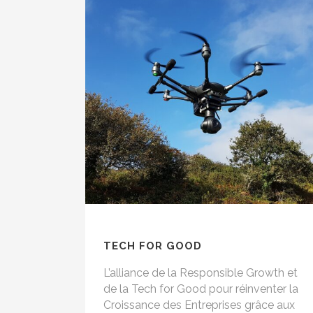
TECH FOR GOOD
L’alliance de la Responsible Growth et
de la Tech for Good pour réinventer la
Croissance des Entreprises grâce aux