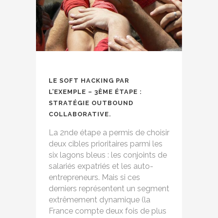
LE SOFT HACKING PAR
L’EXEMPLE – 3ÈME ÉTAPE :
STRATÉGIE OUTBOUND
COLLABORATIVE.
La 2nde étape a permis de choisir
deux cibles prioritaires parmi les
six lagons bleus : les conjoints de
salariés expatriés et les auto-
entrepreneurs. Mais si ces
derniers représentent un segment
extrêmement dynamique (la
France compte deux fois de plus