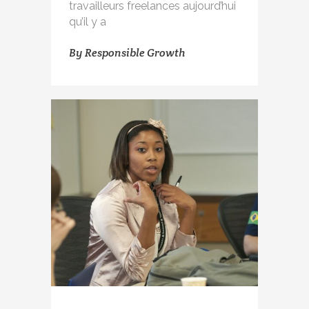
travailleurs freelances aujourd’hui
qu’il y a
By
Responsible Growth