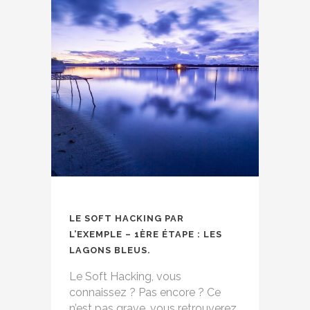
LE SOFT HACKING PAR
L’EXEMPLE – 1ÈRE ÉTAPE : LES
LAGONS BLEUS.
Le Soft Hacking, vous
connaissez ? Pas encore ? Ce
n’est pas grave, vous retrouverez