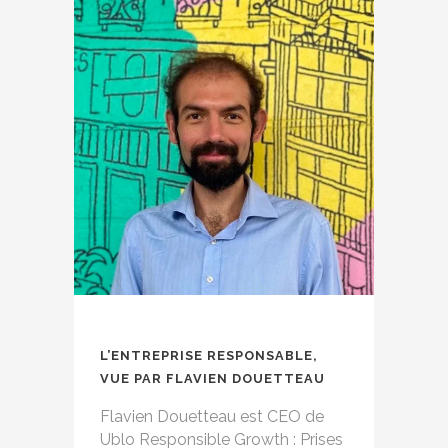
L’ENTREPRISE RESPONSABLE,
VUE PAR FLAVIEN DOUETTEAU
Flavien Douetteau est CEO de
Ublo Responsible Growth : Prises