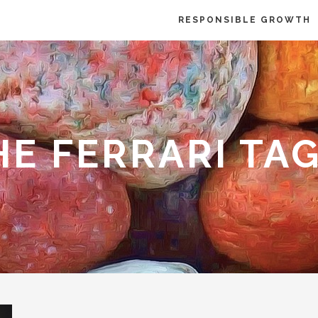
RESPONSIBLE GROWTH
E FERRARI TA