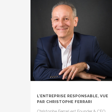
L’ENTREPRISE RESPONSABLE, VUE
PAR CHRISTOPHE FERRARI
Christophe Ferrari est Founder & CEO