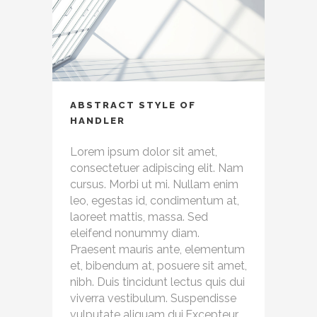
ABSTRACT STYLE OF
HANDLER
Lorem ipsum dolor sit amet,
consectetuer adipiscing elit. Nam
cursus. Morbi ut mi. Nullam enim
leo, egestas id, condimentum at,
laoreet mattis, massa. Sed
eleifend nonummy diam.
Praesent mauris ante, elementum
et, bibendum at, posuere sit amet,
nibh. Duis tincidunt lectus quis dui
viverra vestibulum. Suspendisse
vulputate aliquam dui.Excepteur