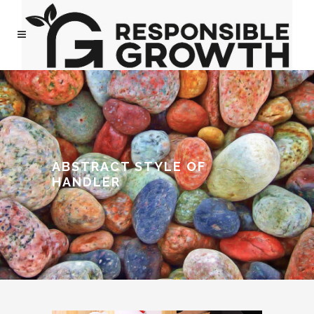
ABSTRACT STYLE OF
HANDLER